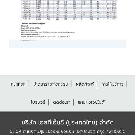
หน้าหลัก
ข่าวสารและกิจกรรม
ผลิตภัณฑ์
การให้บริการ
โบรชัวร์
ติดต่อเรา
แผนผังเว็บไซต์
บริษัท เอสทีเอ็นซี (ประเทศไทย) จำกัด
67,69 ถนนอุดมสุข แขวงหนองบอน เขตประเวศ กรุงเทพ 10250