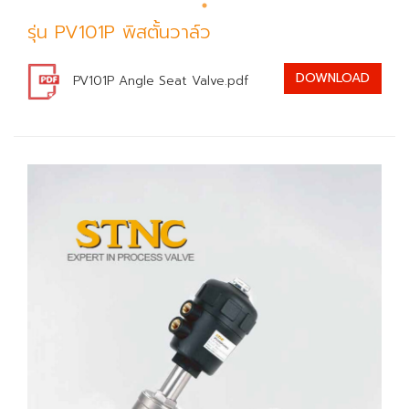
รุ่น PV101P พิสตั้นวาล์ว
DOWNLOAD
PV101P Angle Seat Valve.pdf