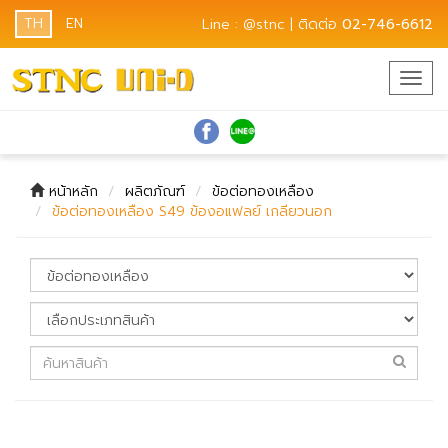
TH
EN
Line : @stnc | ติดต่อ
02-746-6612
Togg
navig
หน้าหลัก
ผลิตภัณฑ์
ข้อต่อทองเหลือง
ข้อต่อทองเหลือง S49 ข้องอแฟลย์ เกลียวนอก