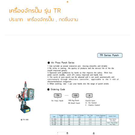
เครื่องจักรปั๊ม รุ่น TR
ประเภท : เครื่องจักรปั๊ม , กดชิ้นงาน