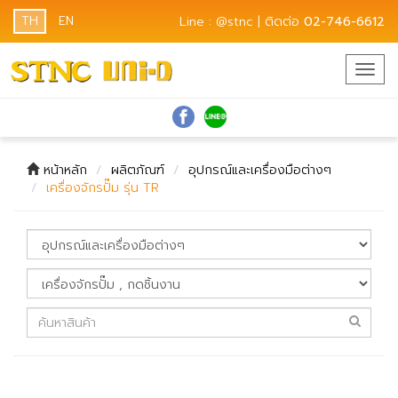
TH
EN
Line : @stnc | ติดต่อ
02-746-6612
Togg
navig
หน้าหลัก
ผลิตภัณฑ์
อุปกรณ์และเครื่องมือต่างๆ
เครื่องจักรปั๊ม รุ่น TR