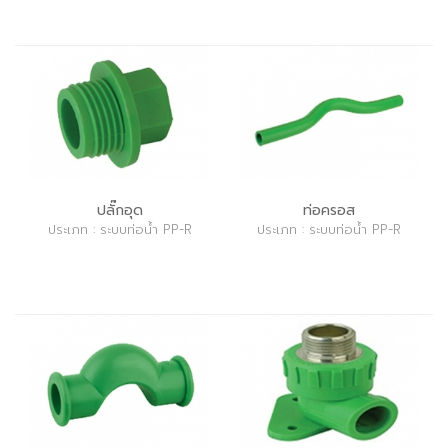
ปลั๊กอุด
ท่อครอส
ประเภท : ระบบท่อน้ำ PP-R
ประเภท : ระบบท่อน้ำ PP-R