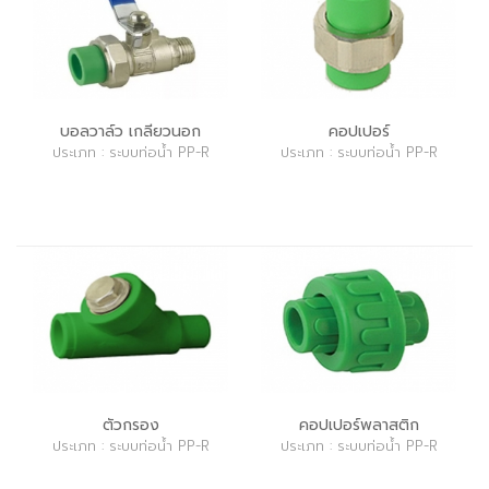
บอลวาล์ว เกลียวนอก
คอปเปอร์
ประเภท : ระบบท่อน้ำ PP-R
ประเภท : ระบบท่อน้ำ PP-R
ตัวกรอง
คอปเปอร์พลาสติก
ประเภท : ระบบท่อน้ำ PP-R
ประเภท : ระบบท่อน้ำ PP-R