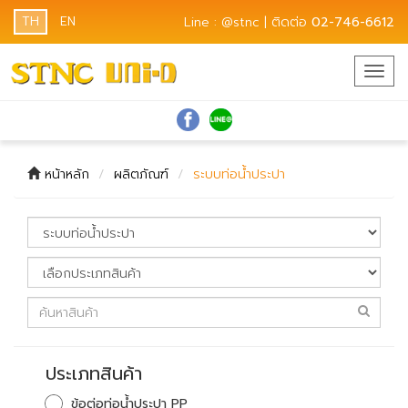
TH
EN
Line : @stnc | ติดต่อ
02-746-6612
Togg
navig
หน้าหลัก
ผลิตภัณฑ์
ระบบท่อน้ำประปา
ประเภทสินค้า
ข้อต่อท่อน้ำประปา PP