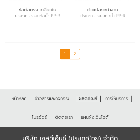
ข้อต่อตรง เกลียวใน
ตัวแปลงหน้าจาน
ประเภท : ระบบท่อน้ำ PP-R
ประเภท : ระบบท่อน้ำ PP-R
1
2
หน้าหลัก
ข่าวสารและกิจกรรม
ผลิตภัณฑ์
การให้บริการ
โบรชัวร์
ติดต่อเรา
แผนผังเว็บไซต์
บริษัท เอสทีเอ็นซี (ประเทศไทย) จำกัด