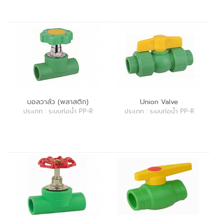
บอลวาล์ว (พลาสติก)
Union Valve
ประเภท : ระบบท่อน้ำ PP-R
ประเภท : ระบบท่อน้ำ PP-R