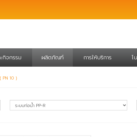
ละกิจกรรม
ผลิตภัณฑ์
การให้บริการ
โบ
( PN 10 )