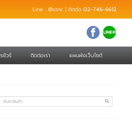
Line : @stnc | ติดต่อ
02-746-6612
รชัวร์
ติดต่อเรา
แผนผังเว็บไซต์