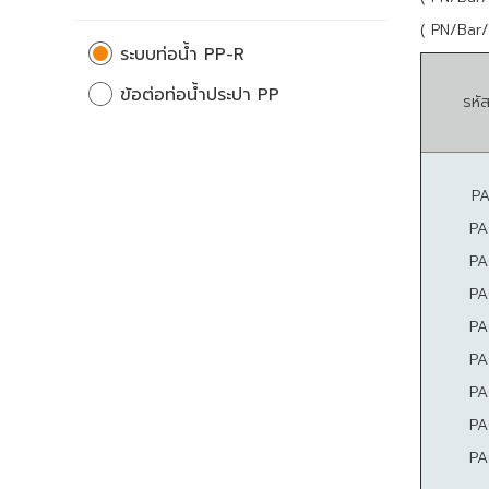
( PN/Bar
ระบบท่อน้ำ PP-R
ข้อต่อท่อน้ำประปา PP
รหัส
P
PA
PA
PA
PA
PA
PA
PA
PA