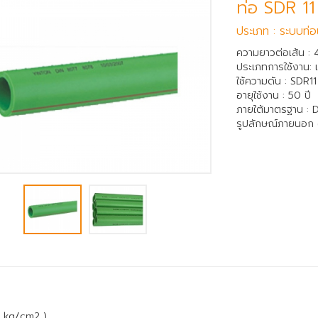
ท่อ SDR 11
ประเภท : ระบบท่
ความยาวต่อเส้น : 
ประเภทการใช้งาน: เ
ใช้ความดัน : SDR1
อายุใช้งาน : 50 ปี
ภายใต้มาตรฐาน :
รูปลักษณ์ภายนอก (สี
/ kg/cm2 )