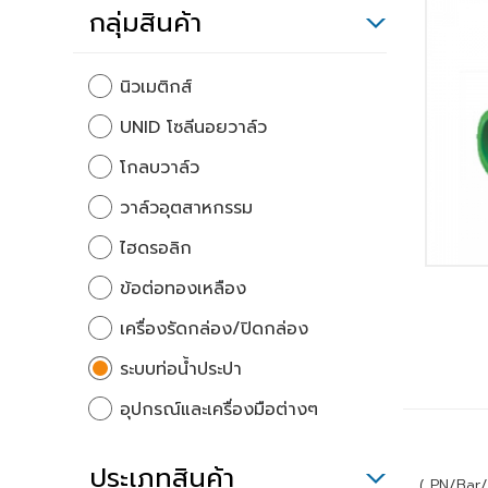
กลุ่มสินค้า
นิวเมติกส์
UNID โซลีนอยวาล์ว
โกลบวาล์ว
วาล์วอุตสาหกรรม
ไฮดรอลิก
ข้อต่อทองเหลือง
เครื่องรัดกล่อง/ปิดกล่อง
ระบบท่อน้ำประปา
อุปกรณ์และเครื่องมือต่างๆ
ประเภทสินค้า
( PN/Bar