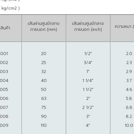
/ kg/cm2 )
เส้นผ่านศูนย์กลาง
เส้นผ่านศูนย์กลาง
ความหนา 
สินค้า
ภายนอก (mm)
ภายนอก (inch)
A001
20
1/2"
2.0
002
25
3/4"
2.3
003
32
1"
2.9
004
40
1 1/4"
3.7
005
50
1 1/2"
4.6
006
63
2"
5.8
007
75
2 1/2"
6.8
008
90
3"
8.2
009
110
4"
10.0