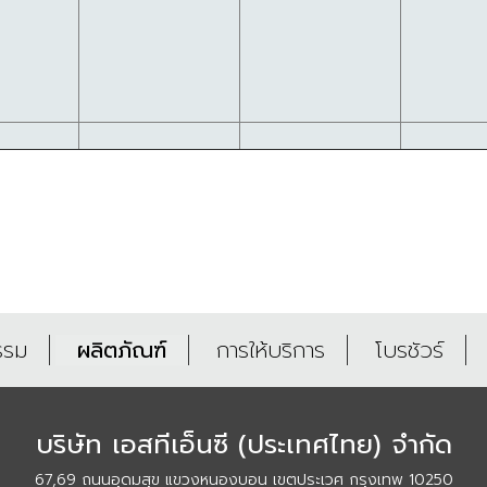
รรม
ผลิตภัณฑ์
การให้บริการ
โบรชัวร์
บริษัท เอสทีเอ็นซี (ประเทศไทย) จำกัด
67,69 ถนนอุดมสุข แขวงหนองบอน เขตประเวศ กรุงเทพ 10250