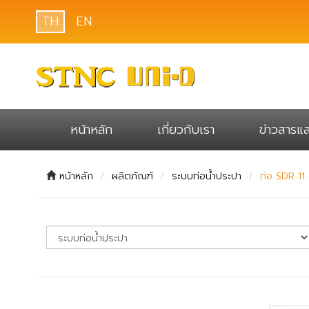
TH
EN
หน้าหลัก
เกี่ยวกับเรา
ข่าวสารแ
หน้าหลัก
ผลิตภัณฑ์
ระบบท่อน้ำประปา
ท่อ SDR 11 