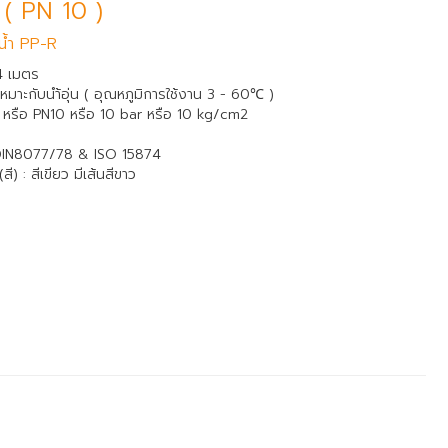
 ( PN 10 )
อน้ำ PP-R
4 เมตร
หมาะกับนำ้อุ่น ( อุณหภูมิการใช้งาน 3 - 60℃ )
1 หรือ PN10 หรือ 10 bar หรือ 10 kg/cm2
 DIN8077/78 & ISO 15874
) : สีเขียว มีเส้นสีขาว