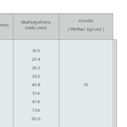
ความดัน
เส้นผ่านศูนย์กลาง
(mm)
ภายใน (mm)
( PN/Bar/ kg/cm2 )
16.0
20.4
26.2
32.6
40.8
10
51.4
61.4
73.6
90.0