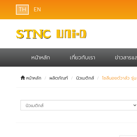
TH
EN
หน้าหลัก
เกี่ยวกับเรา
ข่าวสารแ
หน้าหลัก
ผลิตภัณฑ์
นิวเมติกส์
โซลีนอยด์วาล์ว รุ