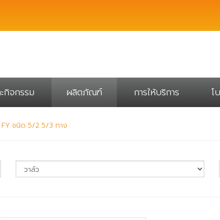
ละกิจกรรม
ผลิตภัณฑ์
การให้บริการ
โบ
่น FY ชนิด 5/2 5/3 ทาง