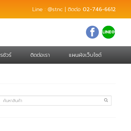
Line : @stnc | ติดต่อ
02-746-6612
รชัวร์
ติดต่อเรา
แผนผังเว็บไซต์