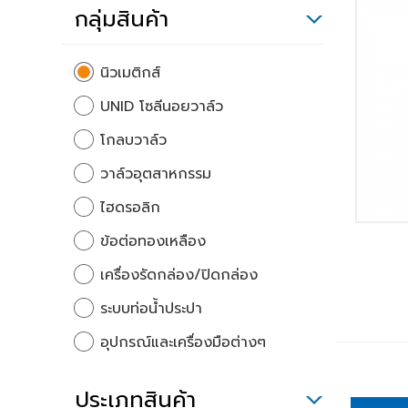
กลุ่มสินค้า
นิวเมติกส์
UNID โซลีนอยวาล์ว
โกลบวาล์ว
วาล์วอุตสาหกรรม
ไฮดรอลิก
ข้อต่อทองเหลือง
เครื่องรัดกล่อง/ปิดกล่อง
ระบบท่อน้ำประปา
อุปกรณ์และเครื่องมือต่างๆ
ประเภทสินค้า