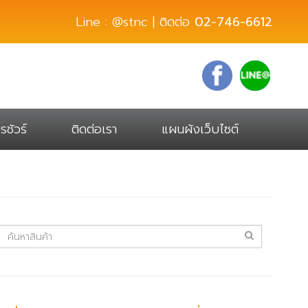
Line : @stnc | ติดต่อ
02-746-6612
รชัวร์
ติดต่อเรา
แผนผังเว็บไซต์