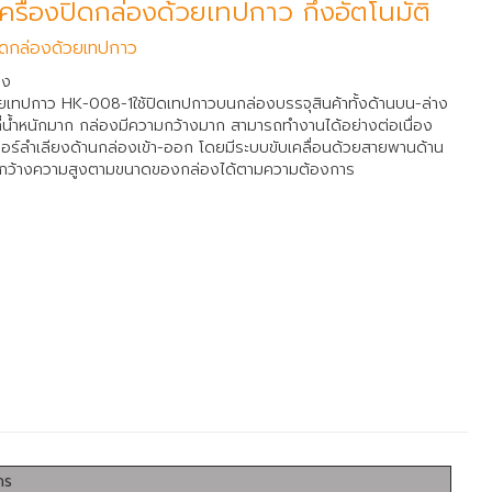
รื่องปิดกล่องด้วยเทปกาว กึ่งอัตโนมัติ
ปิดกล่องด้วยเทปกาว
อง
วยเทปกาว HK-008-1ใช้ปิดเทปกาวบนกล่องบรรจุสินค้าทั้งด้านบน-ล่าง
ี่น้ำหนักมาก กล่องมีความกว้างมาก สามารถทำงานได้อย่างต่อเนื่อง
ลอร์ลำเลียงด้านกล่องเข้า-ออก โดยมีระบบขับเคลื่อนด้วยสายพานด้าน
ามกว้างความสูงตามขนาดของกล่องได้ตามความต้องการ
กร