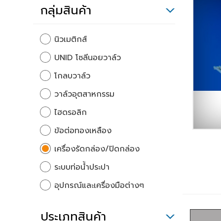
กลุ่มสินค้า
นิวเมติกส์
UNID โซลีนอยวาล์ว
โกลบวาล์ว
วาล์วอุตสาหกรรม
ไฮดรอลิก
ข้อต่อทองเหลือง
เครื่องรัดกล่อง/ปิดกล่อง
ระบบท่อน้ำประปา
อุปกรณ์และเครื่องมือต่างๆ
ประเภทสินค้า