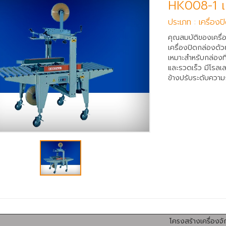
HK008-1 เค
ประเภท : เครื่อง
คุณสมบัติของเครื่
เครื่องปิดกล่องด้
เหมาะสำหรับกล่องท
และรวดเร็ว มีโรลเ
ข้างปรับระดับคว
โครงสร้างเครื่องจั