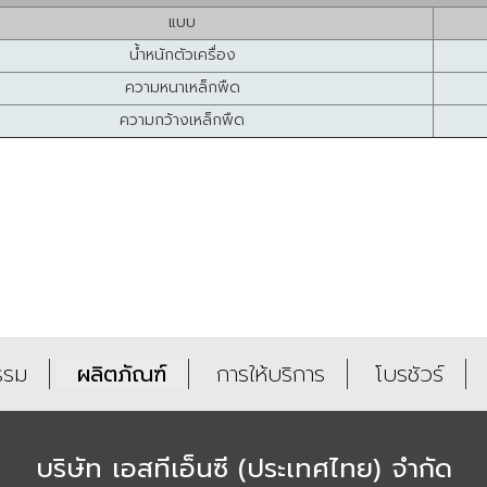
แบบ
น้ำหนักตัวเครื่อง
ความหนาเหล็กพืด
ความกว้างเหล็กพืด
รรม
ผลิตภัณฑ์
การให้บริการ
โบรชัวร์
บริษัท เอสทีเอ็นซี (ประเทศไทย) จำกัด