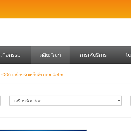
ละกิจกรรม
ผลิตภัณฑ์
การให้บริการ
โบ
-006 เครื่องรัดเหล็กพืด แบบมือโยก