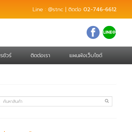
Line : @stnc | ติดต่อ
02-746-6612
รชัวร์
ติดต่อเรา
แผนผังเว็บไซต์