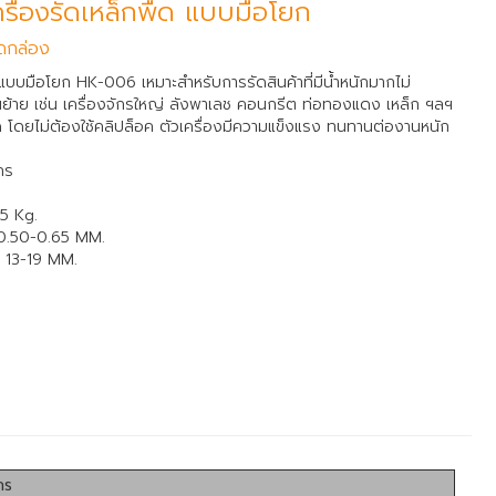
ื่องรัดเหล็กพืด แบบมือโยก
ัดกล่อง
 แบบมือโยก HK-006 เหมาะสำหรับการรัดสินค้าที่มีน้ำหนักมากไม่
ย้าย เช่น เครื่องจักรใหญ่ ลังพาเลช คอนกรีต ท่อทองแดง เหล็ก ฯลฯ
ัด โดยไม่ต้องใช้คลิปล็อค ตัวเครื่องมีความแข็งแรง ทนทานต่องานหนัก
กร
.5 Kg.
 0.50-0.65 MM.
ด 13-19 MM.
กร